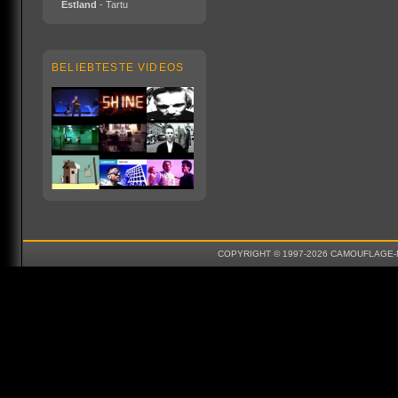
Estland
- Tartu
BELIEBTESTE VIDEOS
COPYRIGHT © 1997-2026 CAMOUFLAGE-