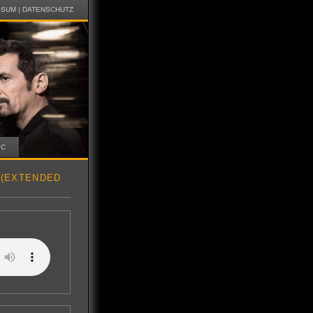
SSUM
|
DATENSCHUTZ
IC
 (EXTENDED