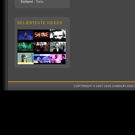
Estland
- Tartu
BELIEBTESTE VIDEOS
COPYRIGHT © 1997-2026 CAMOUFLAGE-