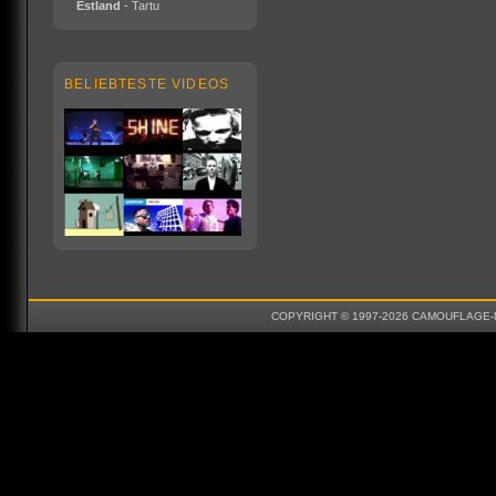
Estland
- Tartu
BELIEBTESTE VIDEOS
COPYRIGHT © 1997-2026 CAMOUFLAGE-