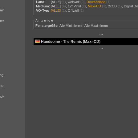
Land:
[ALLE]
(1)
,
weltweit
(0)
,
Deutschland
(1)
Medium:
[ALLE]
(4)
,
12" Vinyl
(2)
,
Maxi-CD
(1)
,
2xCD
(1)
,
Digital D
ain
VÖ-Typ:
[ALLE]
(1)
,
Offiziell
(1)
Anzeige
der
Fenstergröße:
Alle Minimieren
|
Alle Maximieren
···
Handsome - The Remix (Maxi-CD)
···
ag
no
nok