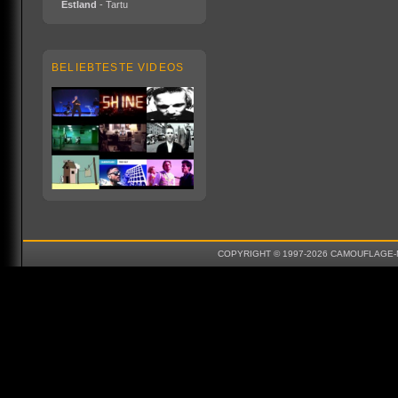
Estland
- Tartu
BELIEBTESTE VIDEOS
COPYRIGHT © 1997-2026 CAMOUFLAGE-