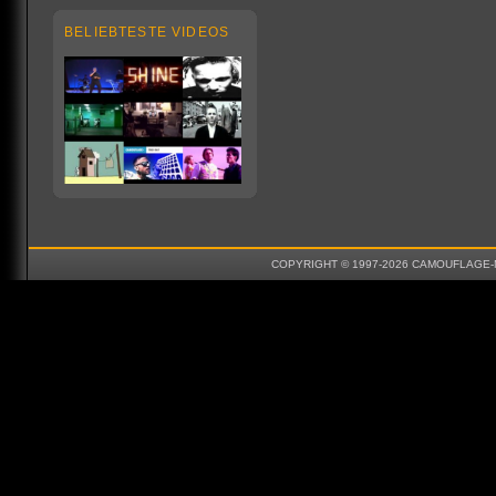
BELIEBTESTE VIDEOS
COPYRIGHT © 1997-2026 CAMOUFLAGE-