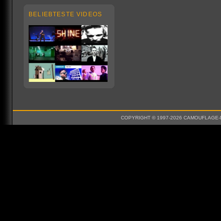
BELIEBTESTE VIDEOS
COPYRIGHT © 1997-2026 CAMOUFLAGE-