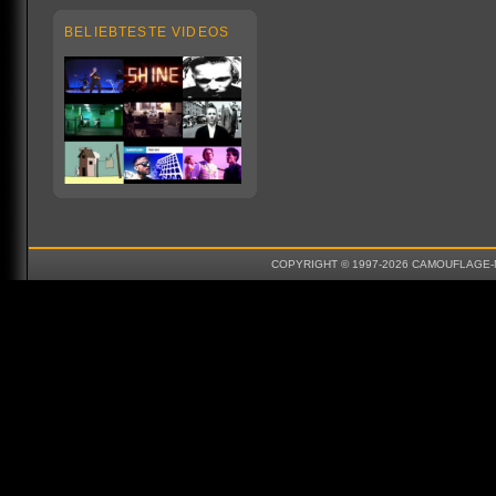
BELIEBTESTE VIDEOS
COPYRIGHT © 1997-2026 CAMOUFLAGE-