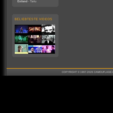
Estland
- Tartu
BELIEBTESTE VIDEOS
COPYRIGHT © 1997-2026 CAMOUFLAGE-