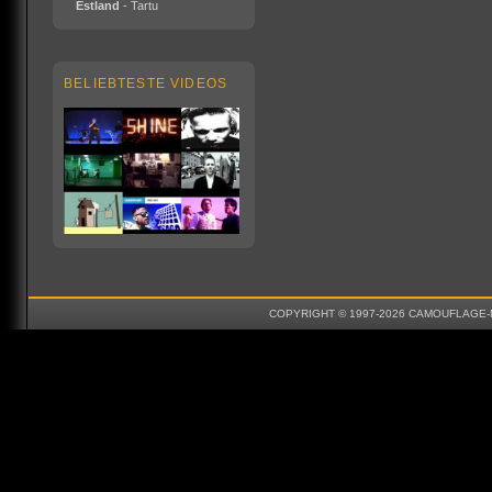
Estland
- Tartu
BELIEBTESTE VIDEOS
COPYRIGHT © 1997-2026 CAMOUFLAGE-