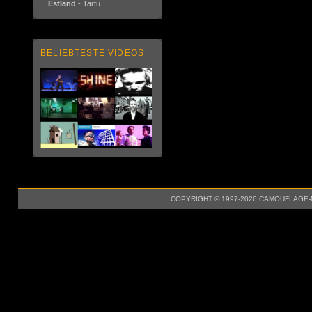
Estland
- Tartu
BELIEBTESTE VIDEOS
COPYRIGHT © 1997-2026 CAMOUFLAGE-