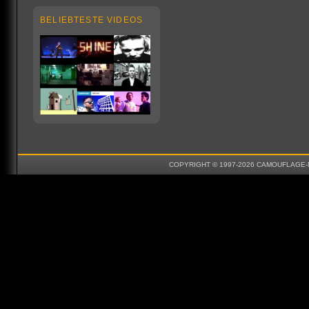
BELIEBTESTE VIDEOS
COPYRIGHT © 1997-2026 CAMOUFLAGE-