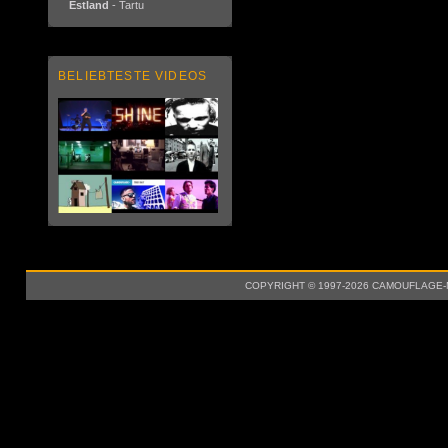
Estland
- Tartu
BELIEBTESTE VIDEOS
COPYRIGHT © 1997-2026 CAMOUFLAGE-