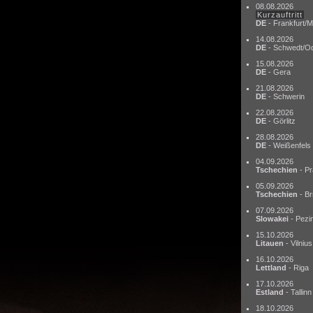
08.08.2026
Kurzauftritt
DE
- Frankfurt/M
14.08.2026
DE
- Schwedt/O
15.08.2026
DE
- Gera
21.08.2026
DE
- Schwerin
22.08.2026
DE
- Görlitz
28.08.2026
DE
- Weißenfels
04.09.2026
Tschechien
- Pr
05.09.2026
Tschechien
- Br
07.09.2026
Slowakei
- Pezi
15.10.2026
Litauen
- Vilnius
16.10.2026
Lettland
- Riga
17.10.2026
Estland
- Tallinn
18.10.2026