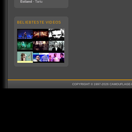
Estland
- Tartu
BELIEBTESTE VIDEOS
COPYRIGHT © 1997-2026 CAMOUFLAGE-