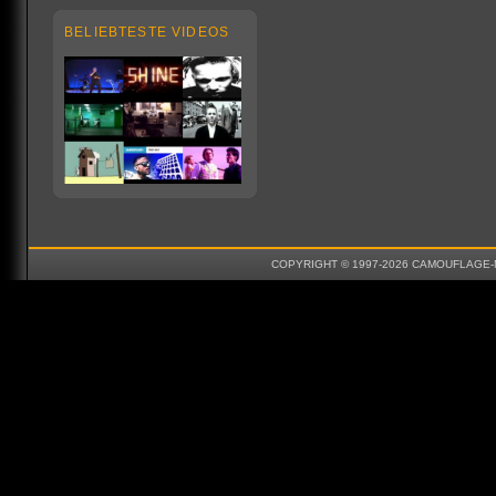
BELIEBTESTE VIDEOS
COPYRIGHT © 1997-2026 CAMOUFLAGE-