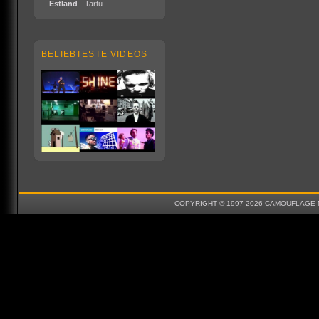
Estland
- Tartu
BELIEBTESTE VIDEOS
COPYRIGHT © 1997-2026 CAMOUFLAGE-