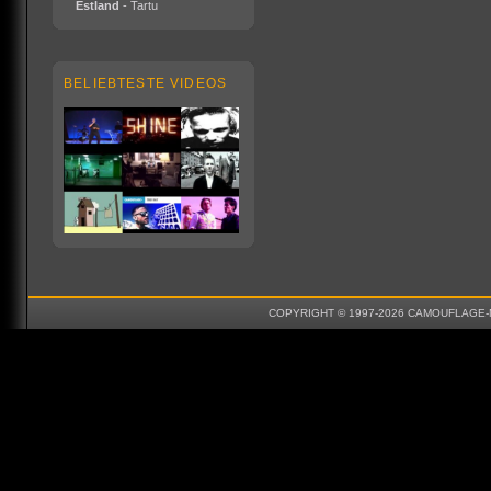
Estland
- Tartu
BELIEBTESTE VIDEOS
COPYRIGHT © 1997-2026 CAMOUFLAGE-