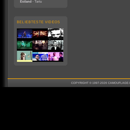
Estland
- Tartu
BELIEBTESTE VIDEOS
COPYRIGHT © 1997-2026 CAMOUFLAGE-