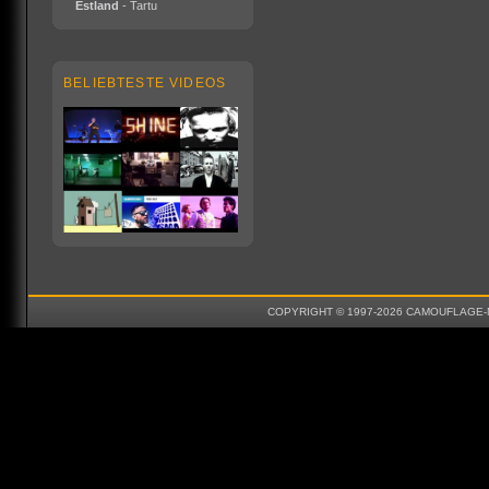
Estland
- Tartu
BELIEBTESTE VIDEOS
COPYRIGHT © 1997-2026 CAMOUFLAGE-