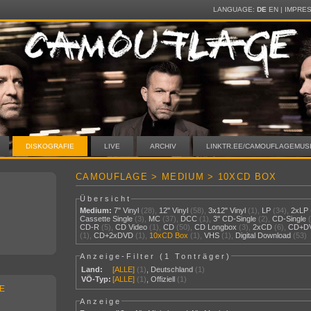
LANGUAGE:
DE
EN
|
IMPRE
DISKOGRAFIE
LIVE
ARCHIV
LINKTR.EE/CAMOUFLAGEMUS
CAMOUFLAGE > MEDIUM > 10XCD BOX
Übersicht
Medium:
7" Vinyl
(28),
12" Vinyl
(58),
3x12" Vinyl
(1),
LP
(34),
2xLP
Cassette Single
(3),
MC
(37),
DCC
(1),
3" CD-Single
(2),
CD-Single
CD-R
(5),
CD Video
(1),
CD
(50),
CD Longbox
(3),
2xCD
(6),
CD+D
(1),
CD+2xDVD
(1),
10xCD Box
(1),
VHS
(1),
Digital Download
(53)
Anzeige-Filter (
1 Tonträger
)
Land:
[ALLE]
(1)
,
Deutschland
(1)
VÖ-Typ:
[ALLE]
(1)
,
Offiziell
(1)
E
Anzeige