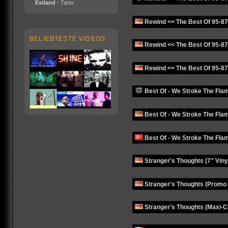
Estland
- Tartu
Rewind << The Best Of 95-87
BELIEBTESTE VIDEOS
Rewind << The Best Of 95-87
Rewind << The Best Of 95-8
Best Of - We Stroke The Flam
Best Of - We Stroke The Fla
Best Of - We Stroke The Fla
Stranger's Thoughts (7" Viny
Stranger's Thoughts (Promo 
Stranger's Thoughts (Maxi-C