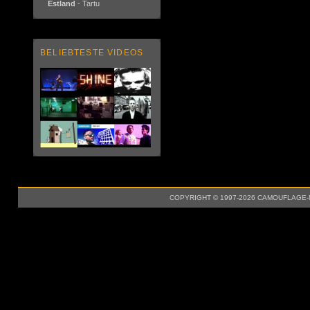
Estland
- Tartu
BELIEBTESTE VIDEOS
COPYRIGHT © 1997-2026 CAMOUFLAGE-