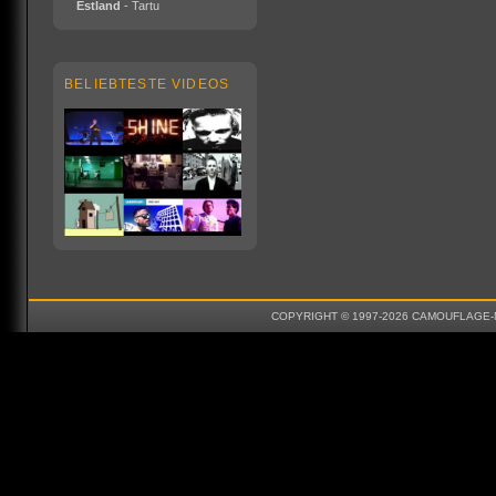
Estland
- Tartu
BELIEBTESTE VIDEOS
COPYRIGHT © 1997-2026 CAMOUFLAGE-