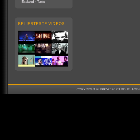
Estland
- Tartu
BELIEBTESTE VIDEOS
COPYRIGHT © 1997-2026 CAMOUFLAGE-