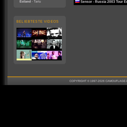
Sensor - Russia 2003 Tour Ed
Estland
- Tartu
BELIEBTESTE VIDEOS
COPYRIGHT © 1997-2026 CAMOUFLAGE-