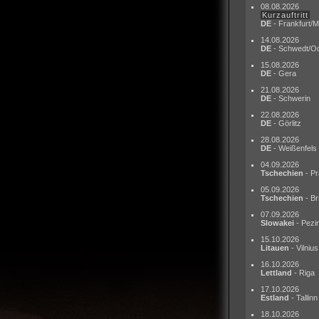
08.08.2026
Kurzauftritt
DE
- Frankfurt/M
14.08.2026
DE
- Schwedt/O
15.08.2026
DE
- Gera
21.08.2026
DE
- Schwerin
22.08.2026
DE
- Görlitz
28.08.2026
DE
- Weißenfels
04.09.2026
Tschechien
- Pr
05.09.2026
Tschechien
- Br
07.09.2026
Slowakei
- Pezi
15.10.2026
Litauen
- Vilnius
16.10.2026
Lettland
- Riga
17.10.2026
Estland
- Tallinn
18.10.2026