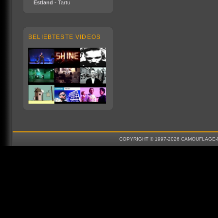
Estland
- Tartu
BELIEBTESTE VIDEOS
COPYRIGHT © 1997-2026 CAMOUFLAGE-