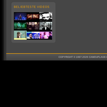
BELIEBTESTE VIDEOS
COPYRIGHT © 1997-2026 CAMOUFLAGE-