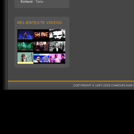
Estland
- Tartu
BELIEBTESTE VIDEOS
COPYRIGHT © 1997-2026 CAMOUFLAGE-