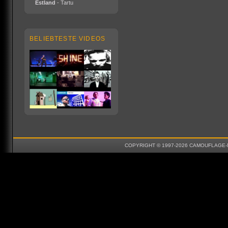
Estland
- Tartu
BELIEBTESTE VIDEOS
COPYRIGHT © 1997-2026 CAMOUFLAGE-