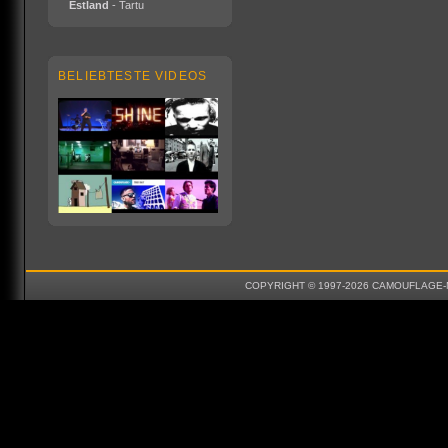
Estland
- Tartu
BELIEBTESTE VIDEOS
COPYRIGHT © 1997-2026 CAMOUFLAGE-