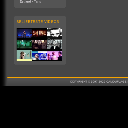
Estland
- Tartu
BELIEBTESTE VIDEOS
COPYRIGHT © 1997-2026 CAMOUFLAGE-