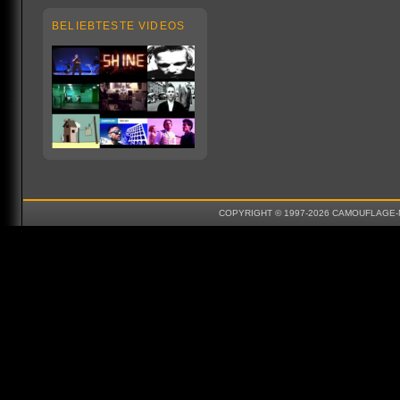
BELIEBTESTE VIDEOS
COPYRIGHT © 1997-2026 CAMOUFLAGE-