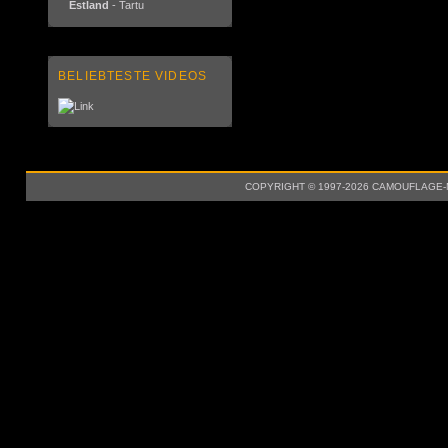
Estland
- Tartu
BELIEBTESTE VIDEOS
COPYRIGHT © 1997-2026 CAMOUFLAGE-