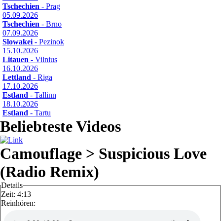
Tschechien
- Prag
05.09.2026
Tschechien
- Brno
07.09.2026
Slowakei
- Pezinok
15.10.2026
Litauen
- Vilnius
16.10.2026
Lettland
- Riga
17.10.2026
Estland
- Tallinn
18.10.2026
Estland
- Tartu
Beliebteste Videos
Camouflage > Suspicious Love
(Radio Remix)
Details
Zeit:
4:13
Reinhören: