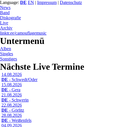
Language:
DE
EN
|
Impressum
|
Datenschutz
News
Band
Diskografie
Live
Archiv
linktr.ee/camouflagemusic
Untermenü
Alben
Singles
Sonstiges
Nächste Live Termine
14.08.2026
DE
- Schwedt/Oder
15.08.2026
DE
- Gera
21.08.2026
DE
- Schwerin
22.08.2026
DE
- Görlitz
28.08.2026
DE
- Weißenfels
04.09.2026