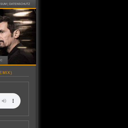
SSUM
|
DATENSCHUTZ
IC
EMIX)