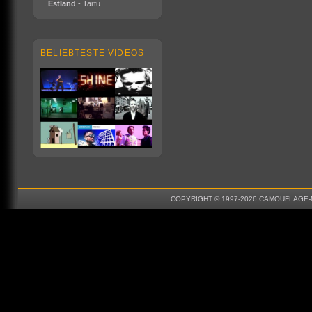
Estland
- Tartu
BELIEBTESTE VIDEOS
COPYRIGHT © 1997-2026 CAMOUFLAGE-