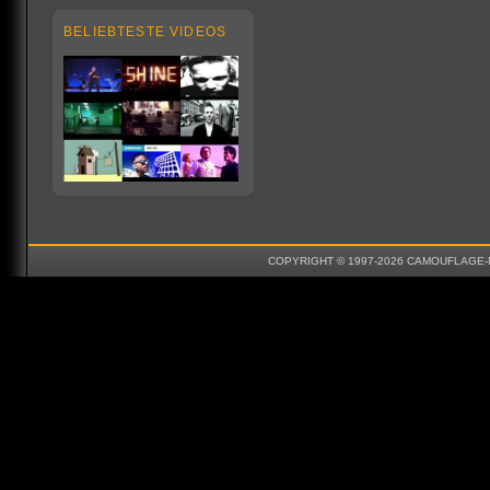
BELIEBTESTE VIDEOS
COPYRIGHT © 1997-2026 CAMOUFLAGE-