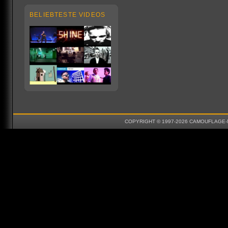
BELIEBTESTE VIDEOS
COPYRIGHT © 1997-2026 CAMOUFLAGE-