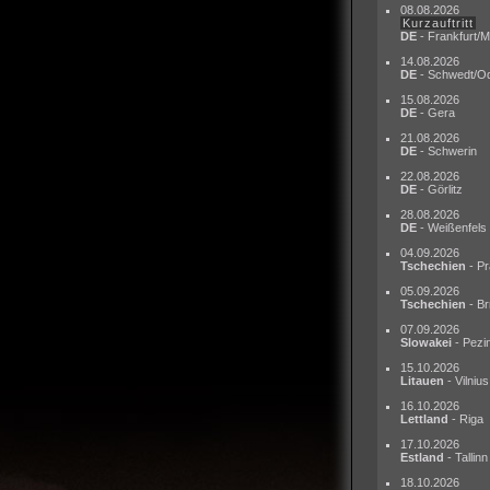
08.08.2026
Kurzauftritt
DE
- Frankfurt/M
14.08.2026
DE
- Schwedt/O
15.08.2026
DE
- Gera
21.08.2026
DE
- Schwerin
22.08.2026
DE
- Görlitz
28.08.2026
DE
- Weißenfels
04.09.2026
Tschechien
- Pr
05.09.2026
Tschechien
- Br
07.09.2026
Slowakei
- Pezi
15.10.2026
Litauen
- Vilnius
16.10.2026
Lettland
- Riga
17.10.2026
Estland
- Tallinn
18.10.2026