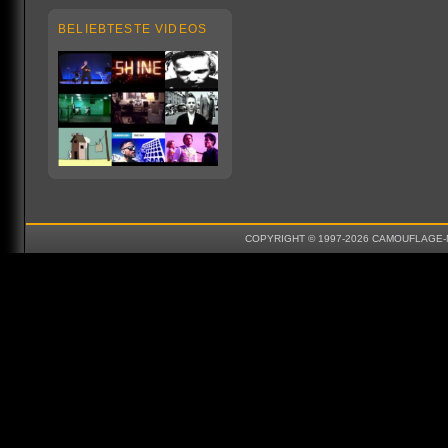
BELIEBTESTE VIDEOS
COPYRIGHT © 1997-2026 CAMOUFLAGE-