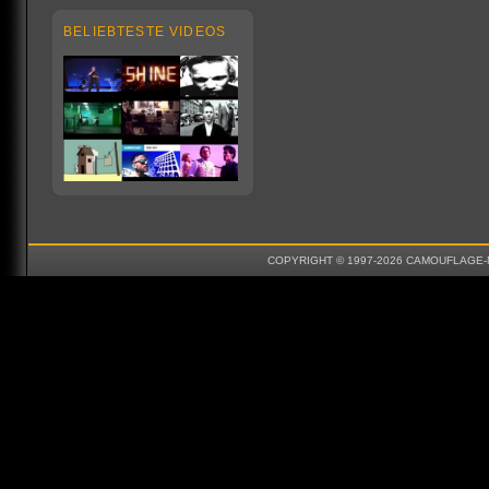
BELIEBTESTE VIDEOS
COPYRIGHT © 1997-2026 CAMOUFLAGE-