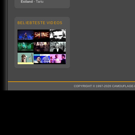
Estland
- Tartu
BELIEBTESTE VIDEOS
COPYRIGHT © 1997-2026 CAMOUFLAGE-