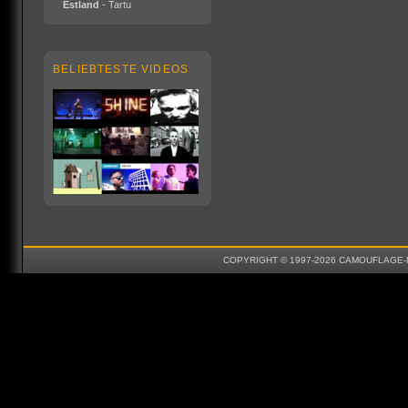
Estland
- Tartu
BELIEBTESTE VIDEOS
COPYRIGHT © 1997-2026 CAMOUFLAGE-