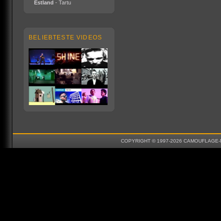
Estland
- Tartu
BELIEBTESTE VIDEOS
COPYRIGHT © 1997-2026 CAMOUFLAGE-