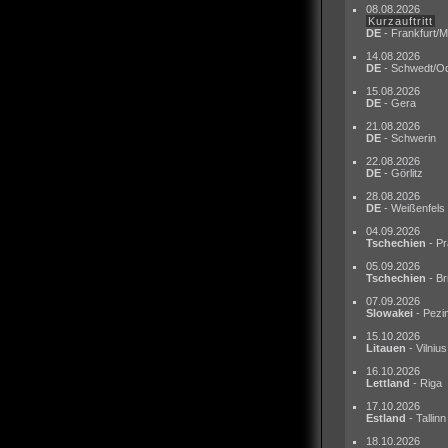
08.08.2026
Kurzauftritt
DE
- Frankfurt/M
14.08.2026
DE
- Schwedt/O
15.08.2026
DE
- Gera
21.08.2026
DE
- Schwerin
22.08.2026
DE
- Görlitz
28.08.2026
DE
- Weißenfels
04.09.2026
Tschechien
- Pr
05.09.2026
Tschechien
- Br
07.09.2026
Slowakei
- Pezi
15.10.2026
Litauen
- Vilnius
16.10.2026
Lettland
- Riga
17.10.2026
Estland
- Tallinn
18.10.2026