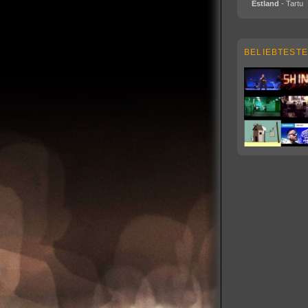
Estland
- Tartu
BELIEBTESTE