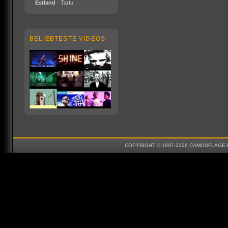
Estland
- Tartu
BELIEBTESTE VIDEOS
COPYRIGHT © 1997-2026 CAMOUFLAGE-