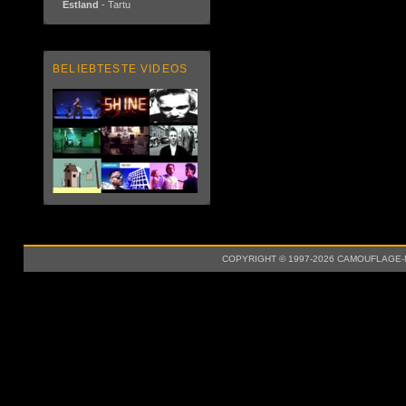
Estland
- Tartu
BELIEBTESTE VIDEOS
COPYRIGHT © 1997-2026 CAMOUFLAGE-